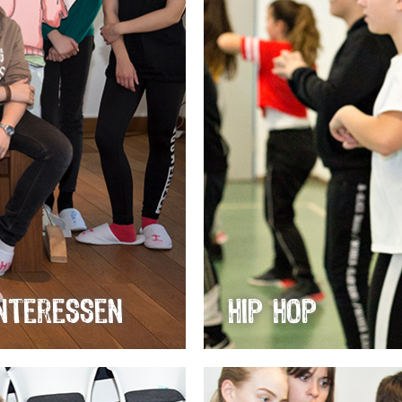
Interessen
Hip Hop