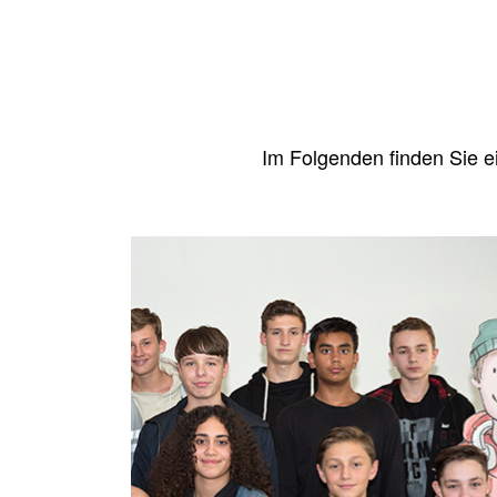
Im Fol­gen­den fin­den Sie 