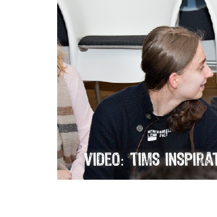
Video: Tims Inspira