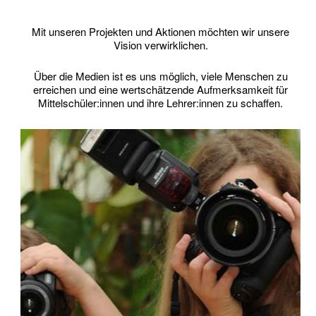
Mit unse­ren Pro­jek­ten und Aktio­nen möch­ten wir unse­re
Visi­on verwirklichen.
Über die Medi­en ist es uns mög­lich, vie­le Men­schen zu
errei­chen und eine wert­schät­zen­de Auf­merk­sam­keit für
Mittelschüler:innen und ihre Lehrer:innen zu schaffen.