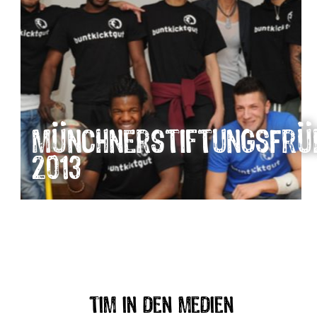
MünchnerStiftungsFrü
2013
tim in den Medien