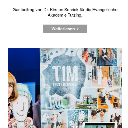
Gast­bei­trag von Dr. Kirs­ten Schrick für die Evan­ge­li­sche
Aka­de­mie Tutzing.
Weiterlesen