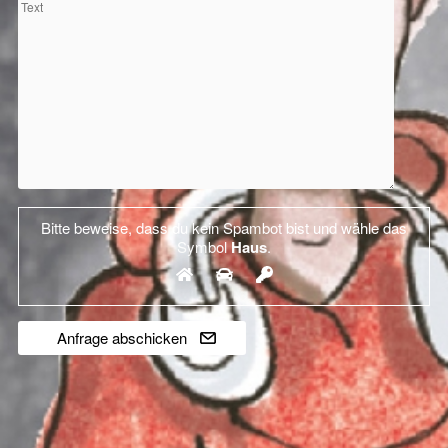
Bitte beweise, dass du kein Spambot bist und wähle das
Symbol
Haus
.