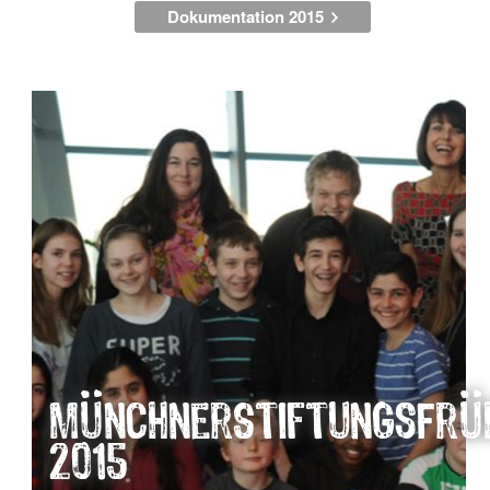
Dokumentation 2015
MünchnerStiftungsFrü
2015