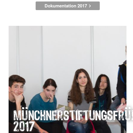
Dokumentation 2017
MünchnerStiftungsFrü
2017