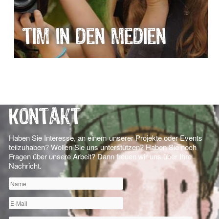
TIM in den Medien
Kontakt
Haben Sie Interesse, an einem unserer Projekte oder Events
teilzuhaben? Wollen Sie uns unterstützen? Haben Sie noch
Fragen über unsere Arbeit? Dann freuen wir uns über Ihre
Nachricht.